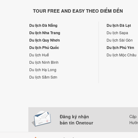
TOUR FREE AND EASY THEO ĐIỂM ĐẾN
Du lịch Đà Nẵng
Du lịch Đà Lạt
Du lịch Nha Trang
Du lịch Sapa
Du lịch Quy Nhơn
Du lịch Sài Gòn
Du lịch Phú Quốc
Du lịch Phú Yên
Du lịch Huế
Du lịch Mộc Châu
Du lịch Ninh Bình
Du lịch Hạ Long
Du lịch Sầm Sơn
Đăng ký nhận
Cập 
bản tin Onetour
Hưởn