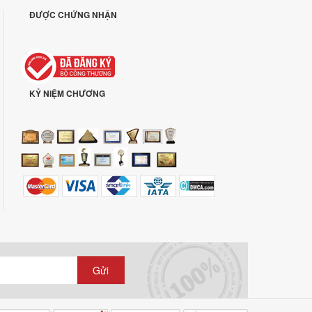
ĐƯỢC CHỨNG NHẬN
KỶ NIỆM CHƯƠNG
Gửi