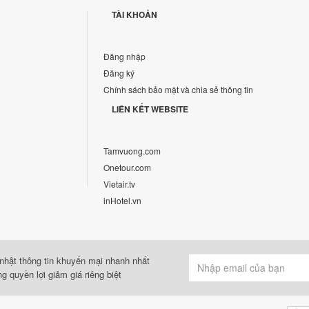
TÀI KHOẢN
Đăng nhập
Đăng ký
Chính sách bảo mật và chia sẻ thông tin
LIÊN KẾT WEBSITE
Tamvuong.com
Onetour.com
Vietair.tv
inHotel.vn
nhật thông tin khuyến mại nhanh nhất
g quyền lợi giảm giá riêng biệt